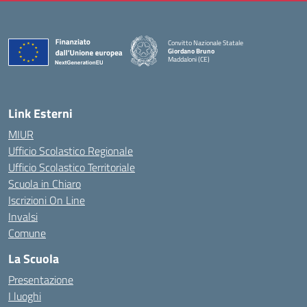
Convitto Nazionale Statale
Giordano Bruno
Maddaloni (CE)
— Visita la pagina iniziale della scuola
Link Esterni
MIUR
Ufficio Scolastico Regionale
Ufficio Scolastico Territoriale
Scuola in Chiaro
Iscrizioni On Line
Invalsi
Comune
La Scuola
Presentazione
I luoghi