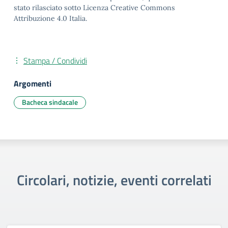
stato rilasciato sotto Licenza Creative Commons
Attribuzione 4.0 Italia.
Stampa / Condividi
Argomenti
Bacheca sindacale
Circolari, notizie, eventi correlati