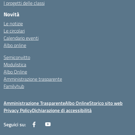
I progetti delle classi
Novità
Le notizie
Le circolari
Calendario eventi
Albo online
Semiconvitto
Modulistica
Albo Online
Amministrazione trasparente
Familyhub
Amministrazione Trasparente
Albo Online
Storico sito web
Privacy Policy
Dichiarazione di accessibilità
Seguici su: