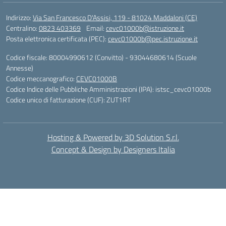
Indirizzo:
Via San Francesco D'Assisi, 119 - 81024 Maddaloni (CE)
Centralino:
0823 403369
Email:
cevc01000b@istruzione.it
Posta elettronica certificata (PEC):
cevc01000b@pec.istruzione.it
Codice fiscale: 80004990612 (Convitto) - 93044680614 (Scuole
Annesse)
Codice meccanografico:
CEVC01000B
Codice Indice delle Pubbliche Amministrazioni (IPA): istsc_cevc01000b
Codice unico di fatturazione (CUF): ZUT1RT
Hosting & Powered by 3D Solution S.r.l.
Concept & Design by Designers Italia