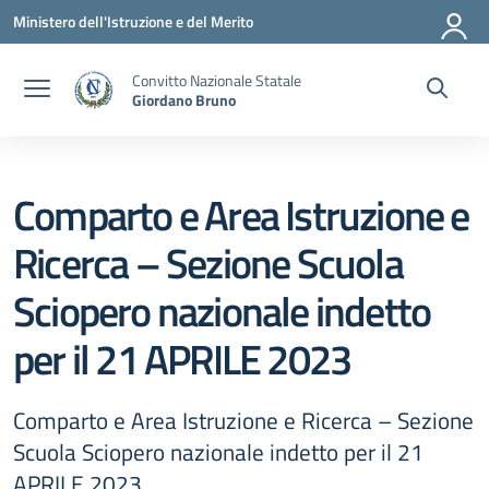
Vai ai contenuti
Vai al menu di navigazione
Vai al footer
Ministero dell'Istruzione e del Merito
Convitto Nazionale Statale
Giordano Bruno
Comparto e Area Istruzione e
Ricerca – Sezione Scuola
Sciopero nazionale indetto
per il 21 APRILE 2023
Comparto e Area Istruzione e Ricerca – Sezione
Scuola Sciopero nazionale indetto per il 21
APRILE 2023