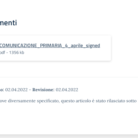
menti
COMUNICAZIONE_PRIMARIA_4_aprile_signed
pdf - 1356 kb
o:
02.04.2022
-
Revisione:
02.04.2022
ove diversamente specificato, questo articolo è stato rilasciato sott