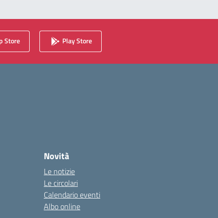
 Store
Play Store
Novità
Le notizie
Le circolari
Calendario eventi
Albo online