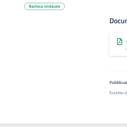
Bacheca sindacale
Docu
Pubblicat
Eccetto d