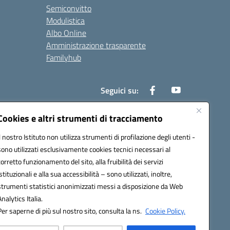
Semiconvitto
Modulistica
Albo Online
Amministrazione trasparente
Familyhub
Seguici su:
Cookies e altri strumenti di tracciamento
Il nostro Istituto non utilizza strumenti di profilazione degli utenti -
1000b@pec.istruzione.it
sono utilizzati esclusivamente cookies tecnici necessari al
corretto funzionamento del sito, alla fruibilità dei servizi
istituzionali e alla sua accessibilità – sono utilizzati, inoltre,
strumenti statistici anonimizzati messi a disposizione da Web
Analytics Italia.
Per saperne di più sul nostro sito, consulta la ns.
Cookie Policy.