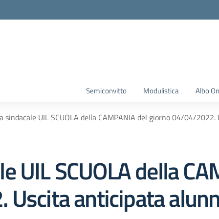
Semiconvitto
Modulistica
Albo On
 sindacale UIL SCUOLA della CAMPANIA del giorno 04/04/2022. Us
le UIL SCUOLA della CA
Uscita anticipata alunn