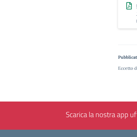
Pubblicat
Eccetto d
Scarica la nostra app uff