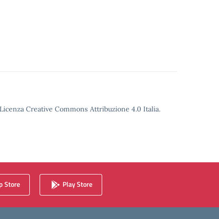
o Licenza Creative Commons Attribuzione 4.0 Italia.
 Store
Play Store