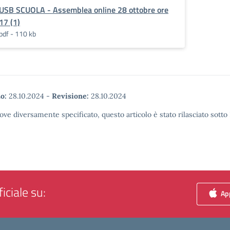
USB SCUOLA - Assemblea online 28 ottobre ore
17 (1)
pdf - 110 kb
o:
28.10.2024
-
Revisione:
28.10.2024
ove diversamente specificato, questo articolo è stato rilasciato sott
iciale su:
App