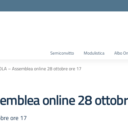
Semiconvitto
Modulistica
Albo On
LA – Assemblea online 28 ottobre ore 17
mblea online 28 ottobr
bre ore 17