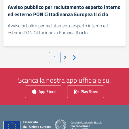
Avviso pubblico per reclutamento esperto interno
ed esterno PON Cittadinanza Europea II ciclo
Avviso pubblico per reclutamento esperto interno ed
esterno PON Cittadinanza Europea II ciclo
1
2
Pagina successiva
Scarica la nostra app ufficiale su:
App Store
Play Store
Convitto Nazionale Statale
Giordano Bruno