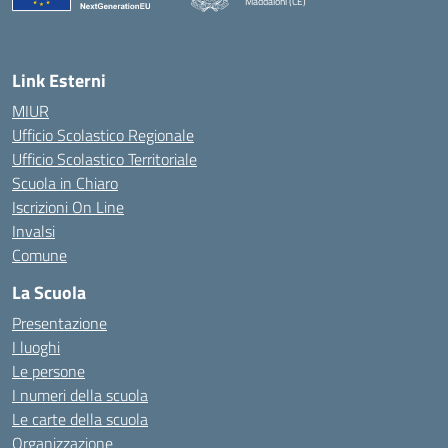
Maddaloni (CE)
— Visita la pagina iniziale della scuola
Link Esterni
MIUR
Ufficio Scolastico Regionale
Ufficio Scolastico Territoriale
Scuola in Chiaro
Iscrizioni On Line
Invalsi
Comune
La Scuola
Presentazione
I luoghi
Le persone
I numeri della scuola
Le carte della scuola
Organizzazione