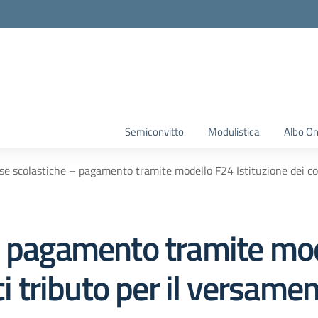
Semiconvitto
Modulistica
Albo On
se scolastiche – pagamento tramite modello F24 Istituzione dei co
– pagamento tramite mo
ci tributo per il versame