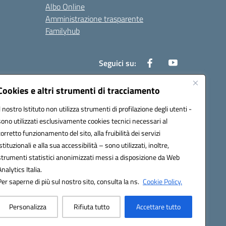
Albo Online
Amministrazione trasparente
Familyhub
Seguici su:
Cookies e altri strumenti di tracciamento
Il nostro Istituto non utilizza strumenti di profilazione degli utenti -
1000b@pec.istruzione.it
sono utilizzati esclusivamente cookies tecnici necessari al
corretto funzionamento del sito, alla fruibilità dei servizi
istituzionali e alla sua accessibilità – sono utilizzati, inoltre,
strumenti statistici anonimizzati messi a disposizione da Web
Analytics Italia.
Per saperne di più sul nostro sito, consulta la ns.
Cookie Policy.
Personalizza
Rifiuta tutto
Accettare tutto