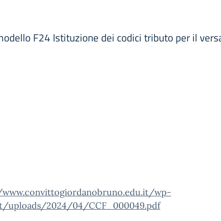
dello F24 Istituzione dei codici tributo per il ve
//www.convittogiordanobruno.edu.it/wp-
t/uploads/2024/04/CCF_000049.pdf