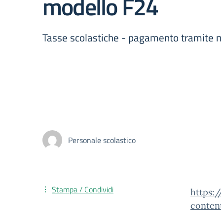
modello F24
Tasse scolastiche - pagamento tramite mo
Personale scolastico
Stampa / Condividi
https:
conten