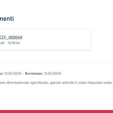
menti
CCF_000049
pdf - 1078 kb
o:
21.01.2020
-
Revisione:
21.01.2020
ove diversamente specificato, questo articolo è stato rilasciato sott