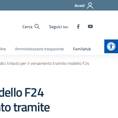
Accedi
Cerca
Seguici su:
Apr
line
Amministrazione trasparente
Familyhub
dici tributo per il versamento tramite modello F24
dello F24
nto tramite