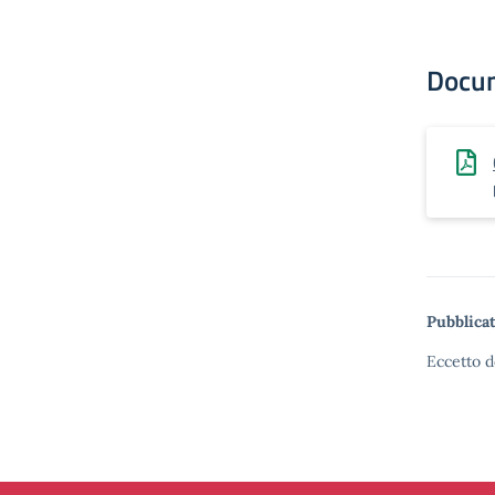
Docu
Pubblicat
Eccetto d