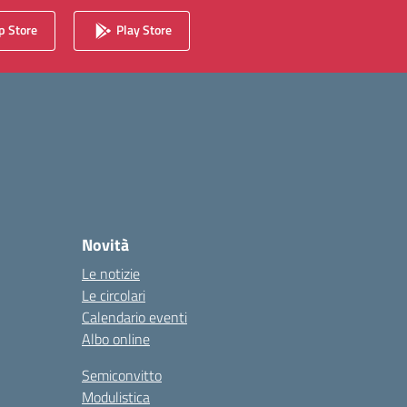
 Store
Play Store
Novità
Le notizie
Le circolari
Calendario eventi
Albo online
Semiconvitto
Modulistica