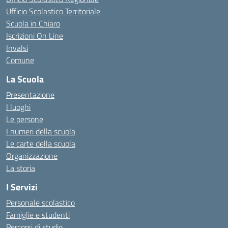
Ufficio Scolastico Territoriale
Scuola in Chiaro
Iscrizioni On Line
Invalsi
Comune
La Scuola
Presentazione
I luoghi
Le persone
I numeri della scuola
Le carte della scuola
Organizzazione
La storia
I Servizi
Personale scolastico
Famiglie e studenti
Percorsi di studio