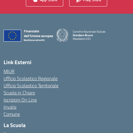
Convitto Nazionale Statale
Giordano Bruno
Maddaloni (CE)
— Visita la pagina iniziale della scuola
Link Esterni
MIUR
Ufficio Scolastico Regionale
Ufficio Scolastico Territoriale
Scuola in Chiaro
Iscrizioni On Line
Invalsi
Comune
La Scuola