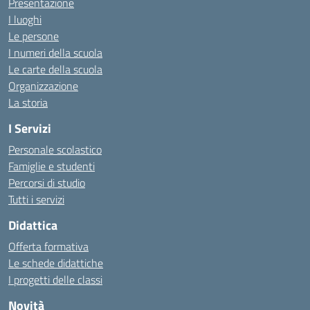
Presentazione
I luoghi
Le persone
I numeri della scuola
Le carte della scuola
Organizzazione
La storia
I Servizi
Personale scolastico
Famiglie e studenti
Percorsi di studio
Tutti i servizi
Didattica
Offerta formativa
Le schede didattiche
I progetti delle classi
Novità