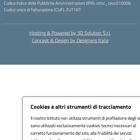
Codice Indice delle Pubbliche Amministrazioni (IPA): istsc_cevc01000b
Codice unico di fatturazione (CUF): ZUT1RT
Hosting & Powered by 3D Solution S.r.l.
Concept & Design by Designers Italia
Cookies e altri strumenti di tracciamento
Il nostro Istituto non utilizza strumenti di profilazione degli u
sono utilizzati esclusivamente cookies tecnici necessari al
corretto funzionamento del sito, alla fruibilità dei servizi