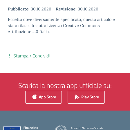
Pubblicato:
30.10.2020
-
Revisione:
30.10.2020
Eccetto dove diversamente specificato, questo articolo è
stato rilasciato sotto Licenza Creative Commons
Attribuzione 4.0 Italia.
Stampa / Condividi
Scarica la nostra app ufficiale su:
App Store
Play Store
Convitto Nazionale Statale