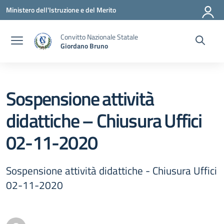
Vai ai contenuti
Vai al menu di navigazione
Vai al footer
Ministero dell'Istruzione e del Merito
Convitto Nazionale Statale
Giordano Bruno
Sospensione attività
didattiche – Chiusura Uffici
02-11-2020
Sospensione attività didattiche - Chiusura Uffici
02-11-2020