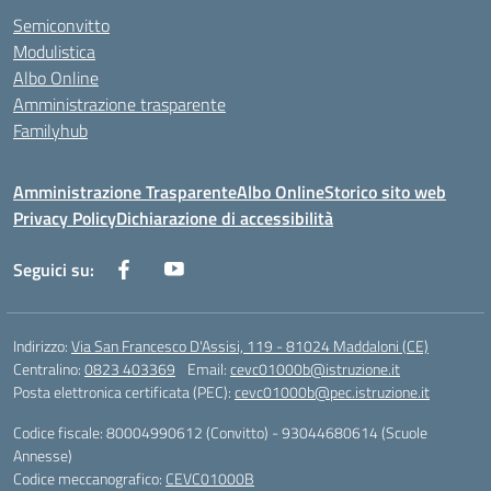
Semiconvitto
Modulistica
Albo Online
Amministrazione trasparente
Familyhub
Amministrazione Trasparente
Albo Online
Storico sito web
Privacy Policy
Dichiarazione di accessibilità
Seguici su:
Indirizzo:
Via San Francesco D'Assisi, 119 - 81024 Maddaloni (CE)
Centralino:
0823 403369
Email:
cevc01000b@istruzione.it
Posta elettronica certificata (PEC):
cevc01000b@pec.istruzione.it
Codice fiscale: 80004990612 (Convitto) - 93044680614 (Scuole
Annesse)
Codice meccanografico:
CEVC01000B