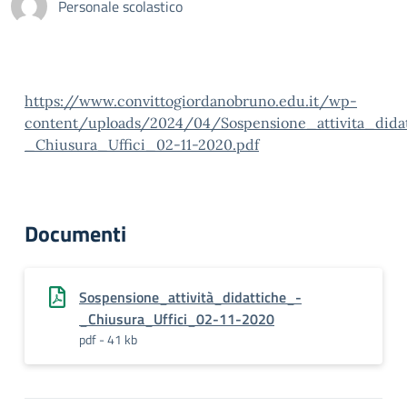
Personale scolastico
https://www.convittogiordanobruno.edu.it/wp-
content/uploads/2024/04/Sospensione_attivita_dida
_Chiusura_Uffici_02-11-2020.pdf
Documenti
Sospensione_attività_didattiche_-
_Chiusura_Uffici_02-11-2020
pdf - 41 kb