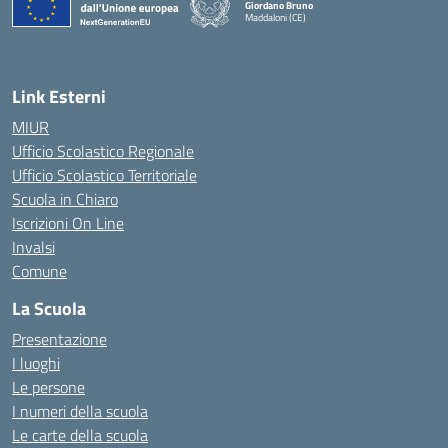
Giordano Bruno
Maddaloni (CE)
— Visita la pagina iniziale della scuola
Link Esterni
MIUR
Ufficio Scolastico Regionale
Ufficio Scolastico Territoriale
Scuola in Chiaro
Iscrizioni On Line
Invalsi
Comune
La Scuola
Presentazione
I luoghi
Le persone
I numeri della scuola
Le carte della scuola