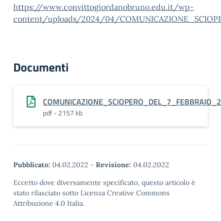
https://www.convittogiordanobruno.edu.it/wp-
content/uploads/2024/04/COMUNICAZIONE_SCIOP
Documenti
COMUNICAZIONE_SCIOPERO_DEL_7_FEBBRAIO_2
pdf - 2157 kb
Pubblicato:
04.02.2022
-
Revisione:
04.02.2022
Eccetto dove diversamente specificato, questo articolo è
stato rilasciato sotto Licenza Creative Commons
Attribuzione 4.0 Italia.