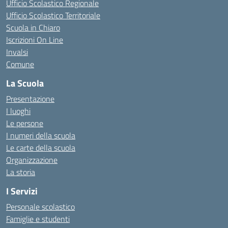
Ufficio Scolastico Regionale
Ufficio Scolastico Territoriale
Scuola in Chiaro
Iscrizioni On Line
Invalsi
Comune
La Scuola
Presentazione
I luoghi
Le persone
I numeri della scuola
Le carte della scuola
Organizzazione
La storia
I Servizi
Personale scolastico
Famiglie e studenti