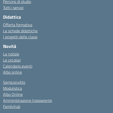
Percorsi di studio
Tutti i servizi
Didattica
Offerta formativa
Le schede didattiche
I progetti delle classi
Novità
Le notizie
Le circolari
Calendario eventi
Albo online
Semiconvitto
Modulistica
Albo Online
Amministrazione trasparente
Familyhub