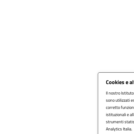
Cookies e a
Il nostro Istitut
sono utilizzati 
corretto funziona
istituzionali e al
strumenti stati
Analytics Italia.