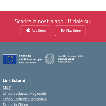
Scarica la nostra app ufficiale su:
App Store
Play Store
Convitto Nazionale Statale
Giordano Bruno
Maddaloni (CE)
— Visita la pagina iniziale della scuola
Link Esterni
MIUR
Ufficio Scolastico Regionale
Ufficio Scolastico Territoriale
Scuola in Chiaro