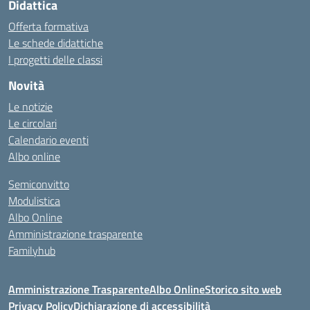
Didattica
Offerta formativa
Le schede didattiche
I progetti delle classi
Novità
Le notizie
Le circolari
Calendario eventi
Albo online
Semiconvitto
Modulistica
Albo Online
Amministrazione trasparente
Familyhub
Amministrazione Trasparente
Albo Online
Storico sito web
Privacy Policy
Dichiarazione di accessibilità