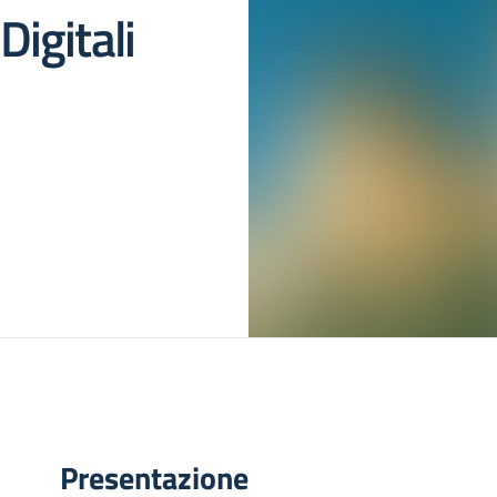
igitali
Presentazione