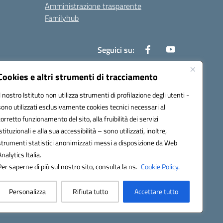
Amministrazione trasparente
Familyhub
Seguici su:
Cookies e altri strumenti di tracciamento
Il nostro Istituto non utilizza strumenti di profilazione degli utenti -
1000b@pec.istruzione.it
sono utilizzati esclusivamente cookies tecnici necessari al
corretto funzionamento del sito, alla fruibilità dei servizi
istituzionali e alla sua accessibilità – sono utilizzati, inoltre,
strumenti statistici anonimizzati messi a disposizione da Web
Analytics Italia.
Per saperne di più sul nostro sito, consulta la ns.
Cookie Policy.
Personalizza
Rifiuta tutto
Accettare tutto