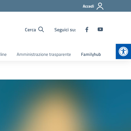
Accedi
Cerca
Seguici su:
Apr
line
Amministrazione trasparente
Familyhub