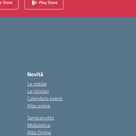
 Store
Play Store
Novità
Le notizie
Le circolari
Calendario eventi
Albo online
Semiconvitto
Modulistica
Albo Online