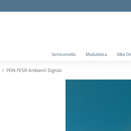
Semiconvitto
Modulistica
Albo On
PON FESR Ambienti Digitali