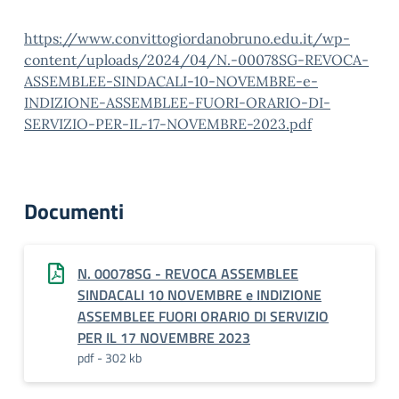
https://www.convittogiordanobruno.edu.it/wp-
content/uploads/2024/04/N.-00078SG-REVOCA-
ASSEMBLEE-SINDACALI-10-NOVEMBRE-e-
INDIZIONE-ASSEMBLEE-FUORI-ORARIO-DI-
SERVIZIO-PER-IL-17-NOVEMBRE-2023.pdf
Documenti
N. 00078SG - REVOCA ASSEMBLEE
SINDACALI 10 NOVEMBRE e INDIZIONE
ASSEMBLEE FUORI ORARIO DI SERVIZIO
PER IL 17 NOVEMBRE 2023
pdf - 302 kb