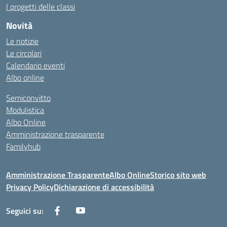
I progetti delle classi
Novità
Le notizie
Le circolari
Calendario eventi
Albo online
Semiconvitto
Modulistica
Albo Online
Amministrazione trasparente
Familyhub
Amministrazione Trasparente
Albo Online
Storico sito web
Privacy Policy
Dichiarazione di accessibilità
Seguici su: