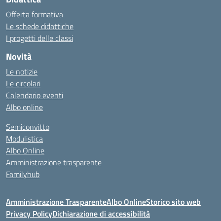
Offerta formativa
Le schede didattiche
I progetti delle classi
Novità
Le notizie
Le circolari
Calendario eventi
Albo online
Semiconvitto
Modulistica
Albo Online
Amministrazione trasparente
Familyhub
Amministrazione Trasparente
Albo Online
Storico sito web
Privacy Policy
Dichiarazione di accessibilità