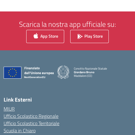
Scarica la nostra app ufficiale su:
App Store
Play Store
Convitto Nazionale Statale
Giordano Bruno
Maddaloni (CE)
— Visita la pagina iniziale della scuola
Link Esterni
MIUR
Ufficio Scolastico Regionale
Ufficio Scolastico Territoriale
Scuola in Chiaro