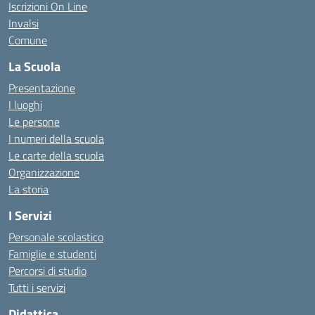
Iscrizioni On Line
Invalsi
Comune
La Scuola
Presentazione
I luoghi
Le persone
I numeri della scuola
Le carte della scuola
Organizzazione
La storia
I Servizi
Personale scolastico
Famiglie e studenti
Percorsi di studio
Tutti i servizi
Didattica