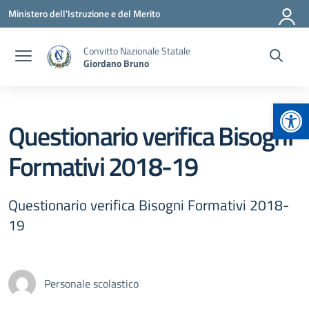
Vai ai contenuti
Vai al menu di navigazione
Vai al footer
Ministero dell'Istruzione e del Merito
Convitto Nazionale Statale
Giordano Bruno
Apr
Questionario verifica Bisogni
Formativi 2018-19
Questionario verifica Bisogni Formativi 2018-
19
Personale scolastico