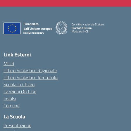
Convitto Nazionale Statale
Giordano Bruno
Maddaloni (CE)
— Visita la pagina iniziale della scuola
Link Esterni
MIUR
Ufficio Scolastico Regionale
Ufficio Scolastico Territoriale
Scuola in Chiaro
Iscrizioni On Line
Invalsi
Comune
La Scuola
Presentazione