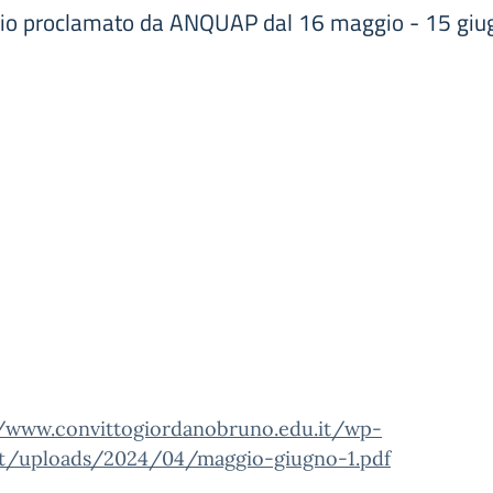
ario proclamato da ANQUAP dal 16 maggio - 15 giu
//www.convittogiordanobruno.edu.it/wp-
t/uploads/2024/04/maggio-giugno-1.pdf