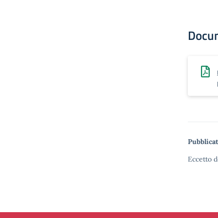
Docu
Pubblicat
Eccetto d