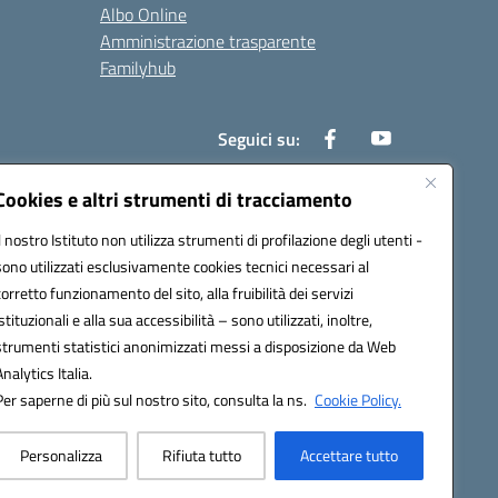
Albo Online
Amministrazione trasparente
Familyhub
Seguici su:
Cookies e altri strumenti di tracciamento
Il nostro Istituto non utilizza strumenti di profilazione degli utenti -
1000b@pec.istruzione.it
sono utilizzati esclusivamente cookies tecnici necessari al
corretto funzionamento del sito, alla fruibilità dei servizi
istituzionali e alla sua accessibilità – sono utilizzati, inoltre,
strumenti statistici anonimizzati messi a disposizione da Web
Analytics Italia.
Per saperne di più sul nostro sito, consulta la ns.
Cookie Policy.
Personalizza
Rifiuta tutto
Accettare tutto