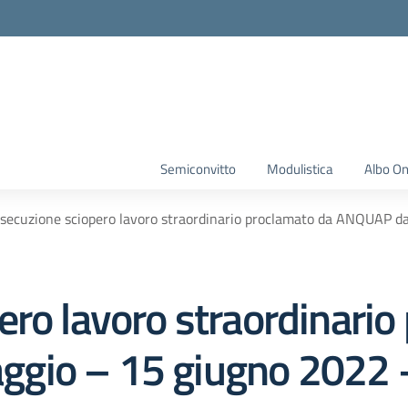
Semiconvitto
Modulistica
Albo On
secuzione sciopero lavoro straordinario proclamato da ANQUAP d
ero lavoro straordinario
gio – 15 giugno 2022 