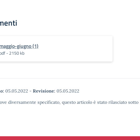
menti
maggio-giugno (1)
pdf - 2150 kb
o:
05.05.2022
-
Revisione:
05.05.2022
ove diversamente specificato, questo articolo è stato rilasciato sott