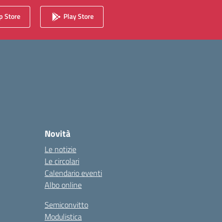
 Store
Play Store
Novità
Le notizie
Le circolari
Calendario eventi
Albo online
Semiconvitto
Modulistica