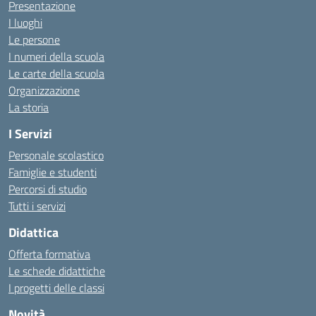
Presentazione
I luoghi
Le persone
I numeri della scuola
Le carte della scuola
Organizzazione
La storia
I Servizi
Personale scolastico
Famiglie e studenti
Percorsi di studio
Tutti i servizi
Didattica
Offerta formativa
Le schede didattiche
I progetti delle classi
Novità