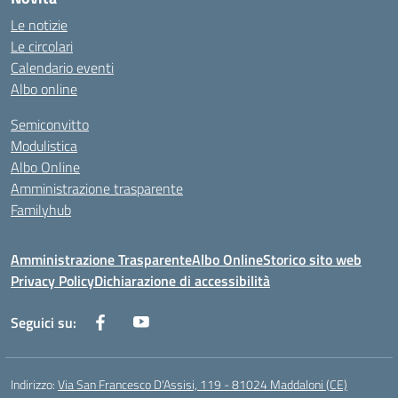
Le notizie
Le circolari
Calendario eventi
Albo online
Semiconvitto
Modulistica
Albo Online
Amministrazione trasparente
Familyhub
Amministrazione Trasparente
Albo Online
Storico sito web
Privacy Policy
Dichiarazione di accessibilità
Seguici su:
Indirizzo:
Via San Francesco D'Assisi, 119 - 81024 Maddaloni (CE)