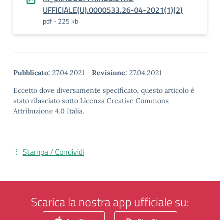
UFFICIALE(U).0000533.26-04-2021(1)(2)
pdf - 225 kb
Pubblicato:
27.04.2021
-
Revisione:
27.04.2021
Eccetto dove diversamente specificato, questo articolo è
stato rilasciato sotto Licenza Creative Commons
Attribuzione 4.0 Italia.
Stampa / Condividi
Scarica la nostra app ufficiale su: