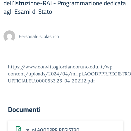
dell’Istruzione-RAI - Programmazione dedicata
agli Esami di Stato
Personale scolastico
https://www.convittogiordanobruno.edu.it/wp-
content/uploads/2024/04/m_pi.AOODPPR.REGISTRO
UFFICIALEU.0000533.26-04-202112.pdf
Documenti
m_pi.AOODPPR.REGISTRO