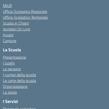
MIUR
Ufficio Scolastico Regionale
Ufficio Scolastico Territoriale
Scuola in Chiaro
Iscrizioni On Line
Invalsi
Comune
La Scuola
Presentazione
I luoghi
Le persone
I numeri della scuola
Le carte della scuola
Organizzazione
La storia
I Servizi
Personale scolastico