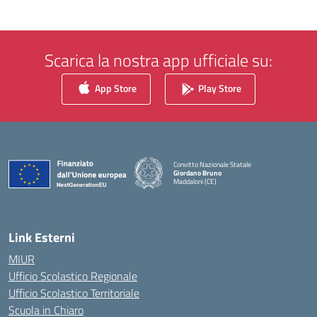
Scarica la nostra app ufficiale su:
App Store
Play Store
Convitto Nazionale Statale
Giordano Bruno
Maddaloni (CE)
— Visita la pagina iniziale della scuola
Link Esterni
MIUR
Ufficio Scolastico Regionale
Ufficio Scolastico Territoriale
Scuola in Chiaro