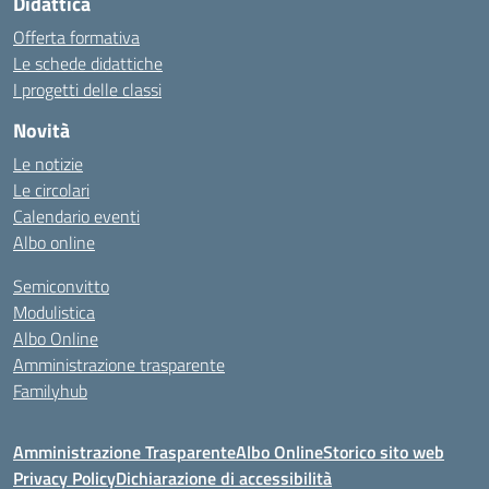
Didattica
Offerta formativa
Le schede didattiche
I progetti delle classi
Novità
Le notizie
Le circolari
Calendario eventi
Albo online
Semiconvitto
Modulistica
Albo Online
Amministrazione trasparente
Familyhub
Amministrazione Trasparente
Albo Online
Storico sito web
Privacy Policy
Dichiarazione di accessibilità