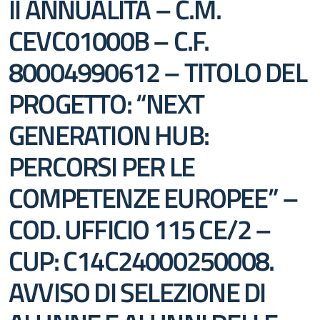
II ANNUALITÀ – C.M.
CEVC01000B – C.F.
80004990612 – TITOLO DEL
PROGETTO: “NEXT
GENERATION HUB:
PERCORSI PER LE
COMPETENZE EUROPEE” –
COD. UFFICIO 115 CE/2 –
CUP: C14C24000250008.
AVVISO DI SELEZIONE DI