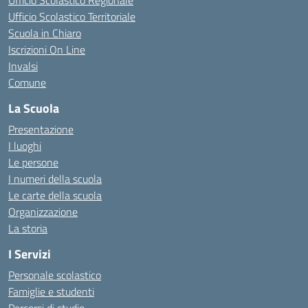
Ufficio Scolastico Regionale
Ufficio Scolastico Territoriale
Scuola in Chiaro
Iscrizioni On Line
Invalsi
Comune
La Scuola
Presentazione
I luoghi
Le persone
I numeri della scuola
Le carte della scuola
Organizzazione
La storia
I Servizi
Personale scolastico
Famiglie e studenti