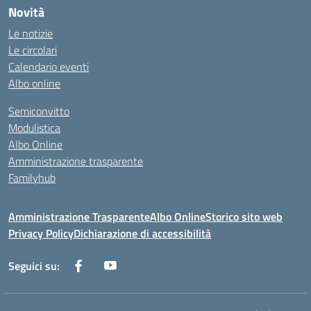
Novità
Le notizie
Le circolari
Calendario eventi
Albo online
Semiconvitto
Modulistica
Albo Online
Amministrazione trasparente
Familyhub
Amministrazione Trasparente
Albo Online
Storico sito web
Privacy Policy
Dichiarazione di accessibilità
Seguici su: