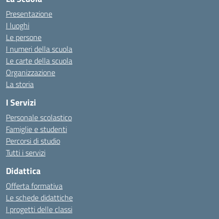
Presentazione
I luoghi
Le persone
I numeri della scuola
Le carte della scuola
Organizzazione
La storia
I Servizi
Personale scolastico
Famiglie e studenti
Percorsi di studio
Tutti i servizi
Didattica
Offerta formativa
Le schede didattiche
I progetti delle classi