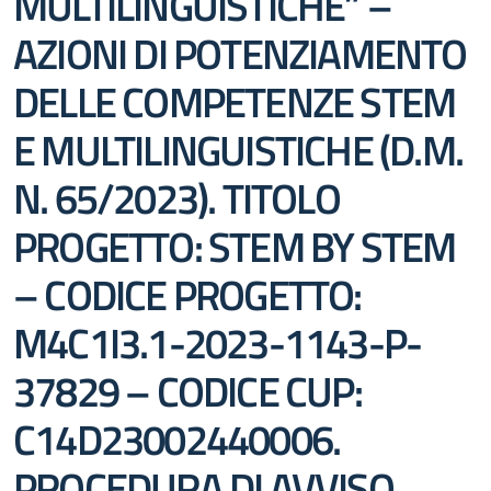
MULTILINGUISTICHE” –
AZIONI DI POTENZIAMENTO
DELLE COMPETENZE STEM
E MULTILINGUISTICHE (D.M.
N. 65/2023). TITOLO
PROGETTO: STEM BY STEM
– CODICE PROGETTO:
M4C1I3.1-2023-1143-P-
37829 – CODICE CUP:
C14D23002440006.
PROCEDURA DI AVVISO