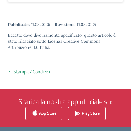
Pubblicato:
11.03.2025
-
Revisione:
11.03.2025
Eccetto dove diversamente specificato, questo articolo è
stato rilasciato sotto Licenza Creative Commons
Attribuzione 4.0 Italia.
Stampa / Condividi
Scarica la nostra app ufficiale su:
App Store
Play Store