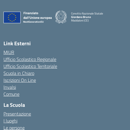
Convitto Nazionale Statale
Giordano Bruno
Maddaloni (CE)
— Visita la pagina iniziale della scuola
Link Esterni
MIUR
Ufficio Scolastico Regionale
Ufficio Scolastico Territoriale
Scuola in Chiaro
Iscrizioni On Line
Invalsi
Comune
La Scuola
Presentazione
I luoghi
Le persone