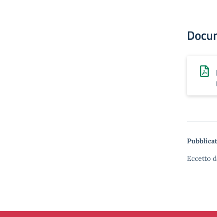
Docu
Pubblicat
Eccetto d