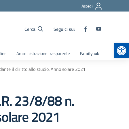
Accedi
Cerca
Seguici su:
Apr
line
Amministrazione trasparente
Familyhub
rdante il diritto allo studio. Anno solare 2021
P.R. 23/8/88 n.
 solare 2021