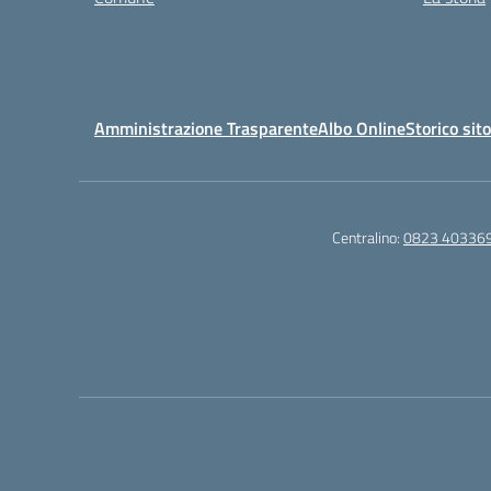
Amministrazione Trasparente
Albo Online
Storico sit
Centralino:
0823 40336