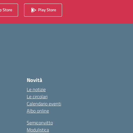
 Store
Play Store
Novità
Le notizie
Le circolari
Calendario eventi
Albo online
Semiconvitto
Modulistica