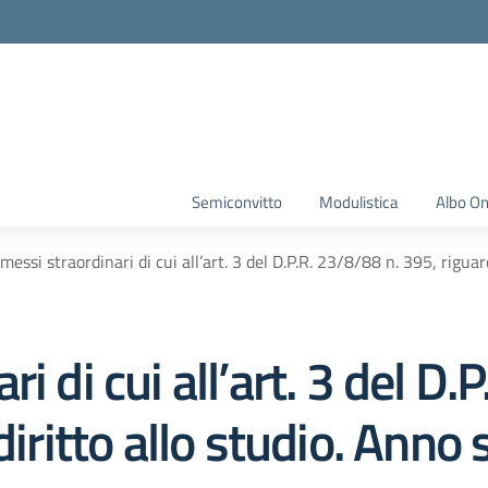
Semiconvitto
Modulistica
Albo On
messi straordinari di cui all’art. 3 del D.P.R. 23/8/88 n. 395, rigua
i di cui all’art. 3 del D.
diritto allo studio. Anno