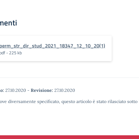
menti
perm_str_dir_stud_2021_18347_12_10_20(1)
pdf - 225 kb
o:
27.10.2020
-
Revisione:
27.10.2020
ove diversamente specificato, questo articolo è stato rilasciato sott