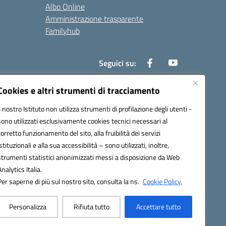
Albo Online
Amministrazione trasparente
Familyhub
Seguici su:
Cookies e altri strumenti di tracciamento
Il nostro Istituto non utilizza strumenti di profilazione degli utenti -
1000b@pec.istruzione.it
sono utilizzati esclusivamente cookies tecnici necessari al
corretto funzionamento del sito, alla fruibilità dei servizi
istituzionali e alla sua accessibilità – sono utilizzati, inoltre,
strumenti statistici anonimizzati messi a disposizione da Web
Analytics Italia.
Per saperne di più sul nostro sito, consulta la ns.
Cookie Policy.
Personalizza
Rifiuta tutto
Accettare tutto