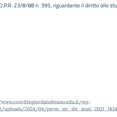
l D.P.R. 23/8/88 n. 395, riguardante il diritto allo 
//www.convittogiordanobruno.edu.it/wp-
t/uploads/2024/04/perm_str_dir_stud_2021_1834