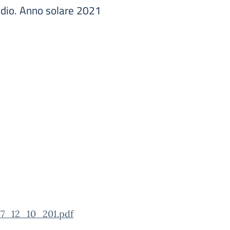
studio. Anno solare 2021
7_12_10_201.pdf