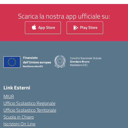
Scarica la nostra app ufficiale su:
App Store
Play Store
Convitto Nazionale Statale
Giordano Bruno
Maddaloni (CE)
— Visita la pagina iniziale della scuola
Link Esterni
MIUR
Ufficio Scolastico Regionale
Ufficio Scolastico Territoriale
Scuola in Chiaro
Iscrizioni On Line