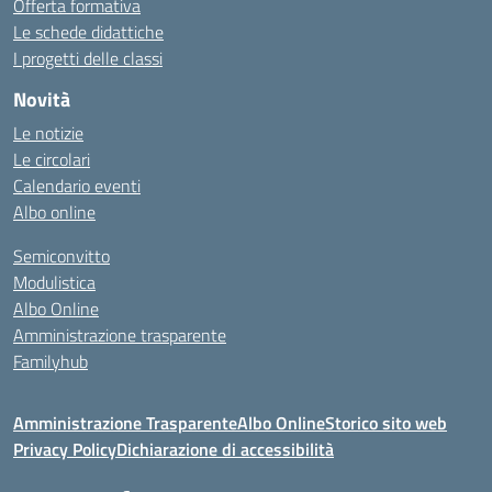
Offerta formativa
Le schede didattiche
I progetti delle classi
Novità
Le notizie
Le circolari
Calendario eventi
Albo online
Semiconvitto
Modulistica
Albo Online
Amministrazione trasparente
Familyhub
Amministrazione Trasparente
Albo Online
Storico sito web
Privacy Policy
Dichiarazione di accessibilità