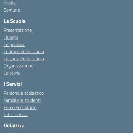
Invalsi
Comune
La Scuola
Presentazione
I luoghi
Le persone
I numeri della scuola
Le carte della scuola
Organizzazione
La storia
I Servizi
Personale scolastico
Famiglie e studenti
Percorsi di studio
Tutti i servizi
Didattica