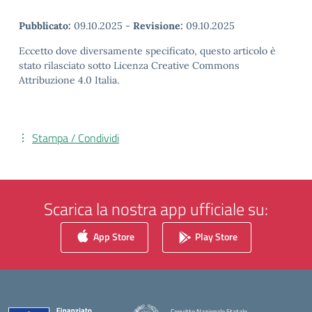
Pubblicato:
09.10.2025
-
Revisione:
09.10.2025
Eccetto dove diversamente specificato, questo articolo è
stato rilasciato sotto Licenza Creative Commons
Attribuzione 4.0 Italia.
Stampa / Condividi
Scarica la nostra app ufficiale su:
App Store
Play Store
Convitto Nazionale Statale