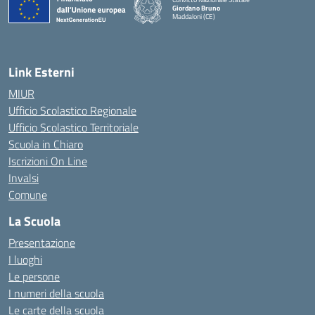
Giordano Bruno
Maddaloni (CE)
— Visita la pagina iniziale della scuola
Link Esterni
MIUR
Ufficio Scolastico Regionale
Ufficio Scolastico Territoriale
Scuola in Chiaro
Iscrizioni On Line
Invalsi
Comune
La Scuola
Presentazione
I luoghi
Le persone
I numeri della scuola
Le carte della scuola