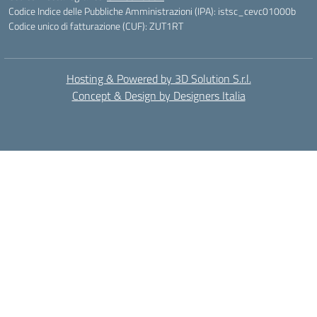
Codice Indice delle Pubbliche Amministrazioni (IPA): istsc_cevc01000b
Codice unico di fatturazione (CUF): ZUT1RT
Hosting & Powered by 3D Solution S.r.l.
Concept & Design by Designers Italia