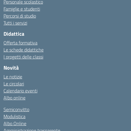
Personale scolastico
Famiglie e studenti
Percorsi di studio
Tutti i servizi
Didattica
Offerta formativa
Le schede didattiche
I progetti delle classi
Novità
Le notizie
Le circolari
Calendario eventi
Albo online
Semiconvitto
Modulistica
Albo Online
Amministrazione trasparente