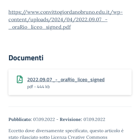
https://www.convittogiordanobruno.edu.it/wp-
content/uploads/2024/04/2022.09.07_-
_oraRio_liceo_signed.pdf
Documenti
2022.09.07_-_oraRio_liceo_signed
pdf - 444 kb
Pubblicato:
07.09.2022
-
Revisione:
07.09.2022
Eccetto dove diversamente specificato, questo articolo è
stato rilasciato sotto Licenza Creative Commons