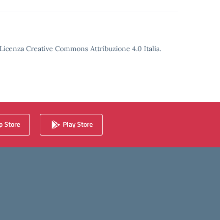
o Licenza Creative Commons Attribuzione 4.0 Italia.
 Store
Play Store