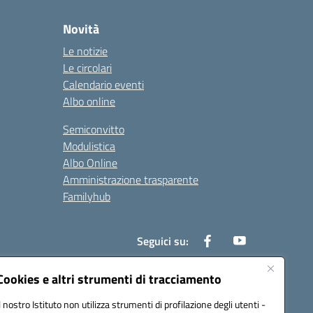
Novità
Le notizie
Le circolari
Calendario eventi
Albo online
Semiconvitto
Modulistica
Albo Online
Amministrazione trasparente
Familyhub
Seguici su:
Cookies e altri strumenti di tracciamento
Il nostro Istituto non utilizza strumenti di profilazione degli utenti -
1000b@pec.istruzione.it