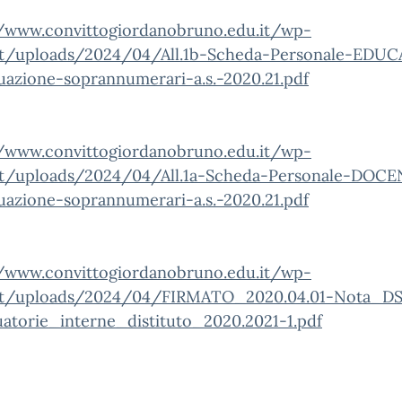
//www.convittogiordanobruno.edu.it/wp-
t/uploads/2024/04/All.1b-Scheda-Personale-EDU
uazione-soprannumerari-a.s.-2020.21.pdf
//www.convittogiordanobruno.edu.it/wp-
t/uploads/2024/04/All.1a-Scheda-Personale-DOC
uazione-soprannumerari-a.s.-2020.21.pdf
//www.convittogiordanobruno.edu.it/wp-
t/uploads/2024/04/FIRMATO_2020.04.01-Nota_D
atorie_interne_distituto_2020.2021-1.pdf