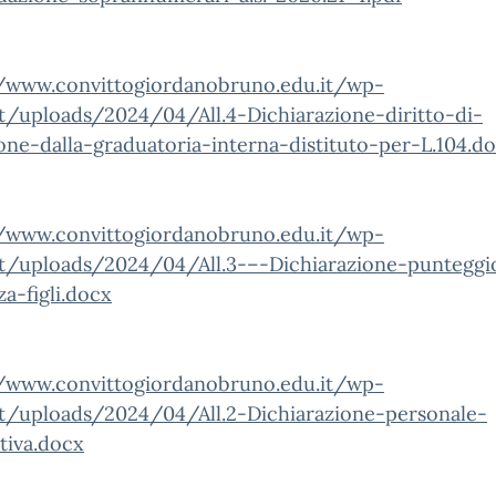
//www.convittogiordanobruno.edu.it/wp-
t/uploads/2024/04/All.4-Dichiarazione-diritto-di-
one-dalla-graduatoria-interna-distituto-per-L.104.d
//www.convittogiordanobruno.edu.it/wp-
t/uploads/2024/04/All.3-–-Dichiarazione-punteggi
za-figli.docx
//www.convittogiordanobruno.edu.it/wp-
t/uploads/2024/04/All.2-Dichiarazione-personale-
tiva.docx