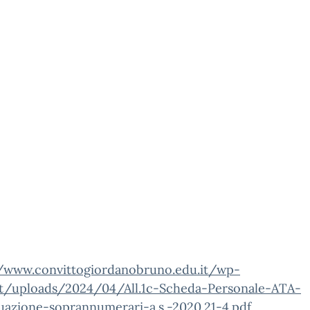
//www.convittogiordanobruno.edu.it/wp-
t/uploads/2024/04/All.1c-Scheda-Personale-ATA-
uazione-soprannumerari-a.s.-2020.21-4.pdf