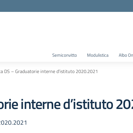
Semiconvitto
Modulistica
Albo On
a DS – Graduatorie interne d’istituto 2020.2021
rie interne d’istituto 2
o 2020.2021