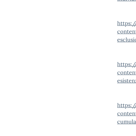
https:
conten
esclusi
https:
conten
esisten
https:
conten
cumula