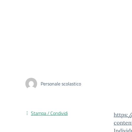
Personale scolastico
Stampa / Condividi
https:
conten
Individ