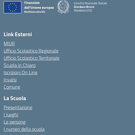
Convitto Nazionale Statale
Giordano Bruno
Maddaloni (CE)
— Visita la pagina iniziale della scuola
Link Esterni
MIUR
Ufficio Scolastico Regionale
Ufficio Scolastico Territoriale
Scuola in Chiaro
Iscrizioni On Line
Invalsi
Comune
La Scuola
Presentazione
I luoghi
Le persone
I numeri della scuola