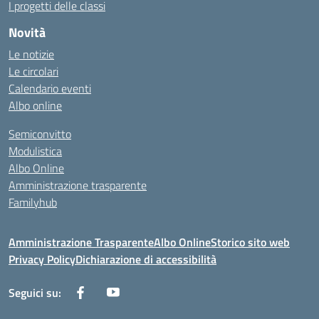
I progetti delle classi
Novità
Le notizie
Le circolari
Calendario eventi
Albo online
Semiconvitto
Modulistica
Albo Online
Amministrazione trasparente
Familyhub
Amministrazione Trasparente
Albo Online
Storico sito web
Privacy Policy
Dichiarazione di accessibilità
Seguici su: