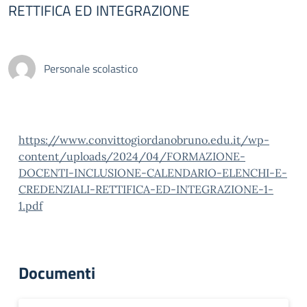
RETTIFICA ED INTEGRAZIONE
Personale scolastico
https://www.convittogiordanobruno.edu.it/wp-
content/uploads/2024/04/FORMAZIONE-
DOCENTI-INCLUSIONE-CALENDARIO-ELENCHI-E-
CREDENZIALI-RETTIFICA-ED-INTEGRAZIONE-1-
1.pdf
Documenti