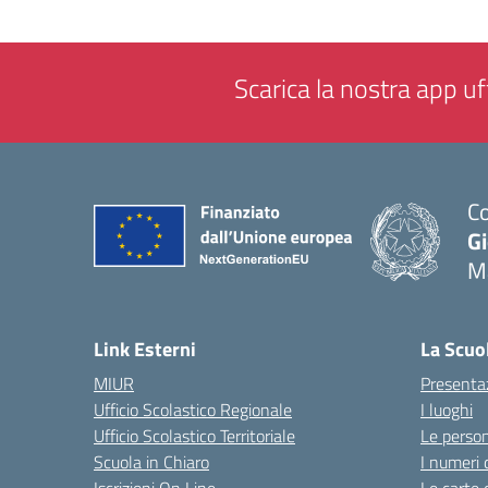
Scarica la nostra app uff
Co
G
M
— 
Link Esterni
La Scuo
MIUR
Presenta
Ufficio Scolastico Regionale
I luoghi
Ufficio Scolastico Territoriale
Le perso
Scuola in Chiaro
I numeri 