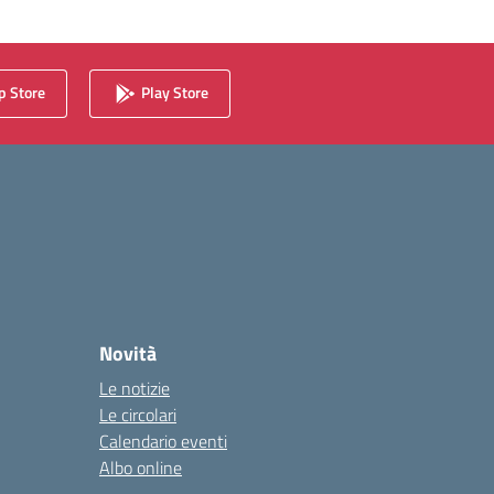
 Store
Play Store
Novità
Le notizie
Le circolari
Calendario eventi
Albo online