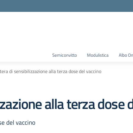
Semiconvitto
Modulistica
Albo On
tera di sensibilizzazione alla terza dose del vaccino
zzazione alla terza dose 
se del vaccino