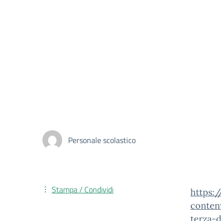
Personale scolastico
Stampa / Condividi
https:
conten
terza-