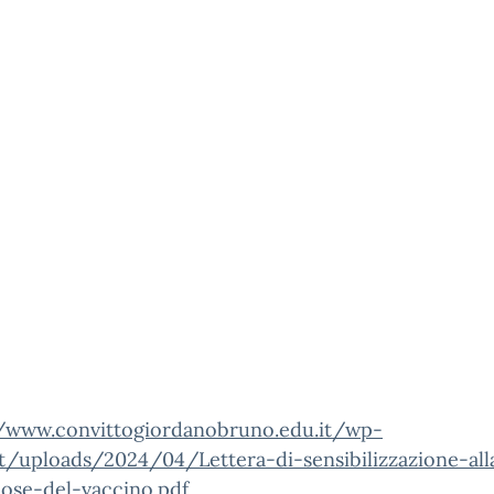
//www.convittogiordanobruno.edu.it/wp-
t/uploads/2024/04/Lettera-di-sensibilizzazione-all
dose-del-vaccino.pdf