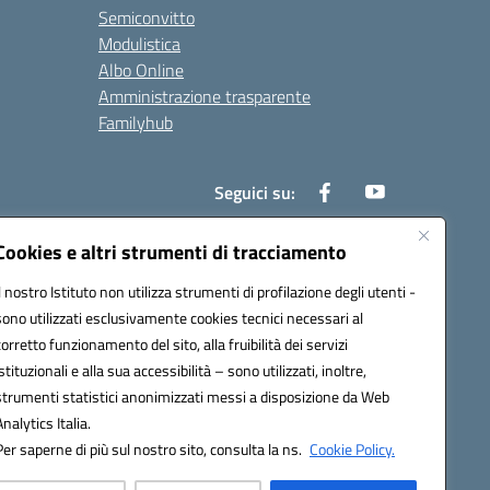
Semiconvitto
Modulistica
Albo Online
Amministrazione trasparente
Familyhub
Seguici su:
Cookies e altri strumenti di tracciamento
Il nostro Istituto non utilizza strumenti di profilazione degli utenti -
1000b@pec.istruzione.it
sono utilizzati esclusivamente cookies tecnici necessari al
corretto funzionamento del sito, alla fruibilità dei servizi
istituzionali e alla sua accessibilità – sono utilizzati, inoltre,
strumenti statistici anonimizzati messi a disposizione da Web
Analytics Italia.
Per saperne di più sul nostro sito, consulta la ns.
Cookie Policy.