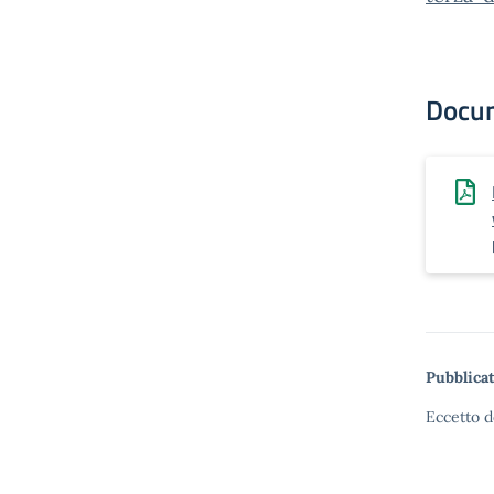
Docu
Pubblicat
Eccetto d