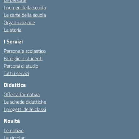
Le persone
I numeri della scuola
Le carte della scuola
Organizzazione
La storia
I Servizi
Personale scolastico
Famiglie e studenti
Percorsi di studio
Tutti i servizi
Didattica
Offerta formativa
Le schede didattiche
I progetti delle classi
Novità
Le notizie
Le circolari