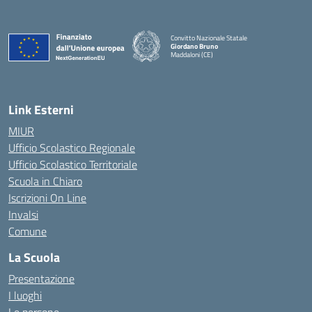
Convitto Nazionale Statale
Giordano Bruno
Maddaloni (CE)
— Visita la pagina iniziale della scuola
Link Esterni
MIUR
Ufficio Scolastico Regionale
Ufficio Scolastico Territoriale
Scuola in Chiaro
Iscrizioni On Line
Invalsi
Comune
La Scuola
Presentazione
I luoghi