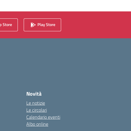
 Store
Play Store
Novità
Le notizie
Le circolari
Calendario eventi
Albo online