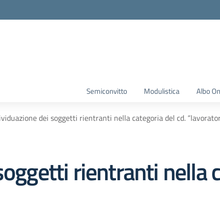
Semiconvitto
Modulistica
Albo On
ividuazione dei soggetti rientranti nella categoria del cd. “lavoratore
oggetti rientranti nella 