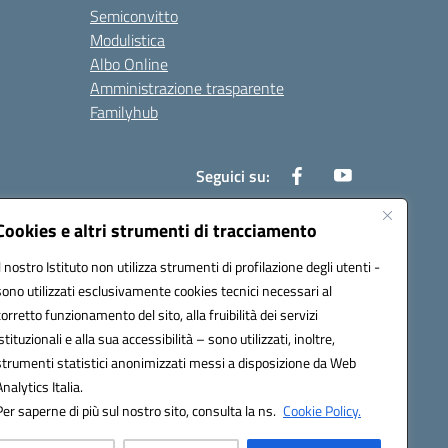
Semiconvitto
Modulistica
Albo Online
Amministrazione trasparente
Familyhub
Seguici su:
Cookies e altri strumenti di tracciamento
Il nostro Istituto non utilizza strumenti di profilazione degli utenti -
1000b@pec.istruzione.it
sono utilizzati esclusivamente cookies tecnici necessari al
corretto funzionamento del sito, alla fruibilità dei servizi
istituzionali e alla sua accessibilità – sono utilizzati, inoltre,
strumenti statistici anonimizzati messi a disposizione da Web
Analytics Italia.
Per saperne di più sul nostro sito, consulta la ns.
Cookie Policy.