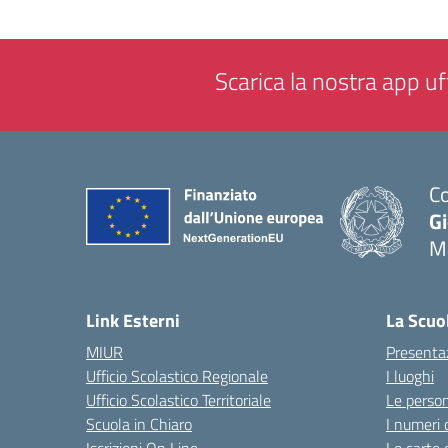
Scarica la nostra app uff
Co
G
M
— 
Link Esterni
La Scuo
MIUR
Presenta
Ufficio Scolastico Regionale
I luoghi
Ufficio Scolastico Territoriale
Le perso
Scuola in Chiaro
I numeri 