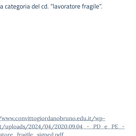
a categoria del cd. “lavoratore fragile”.
//www.convittogiordanobruno.edu.it/wp-
t/uploads/2024/04/2020.09.04_-_PD_e_PE_-
atore_fragile_signed.pdf