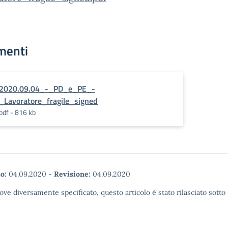
menti
2020.09.04_-_PD_e_PE_-
_Lavoratore_fragile_signed
pdf - 816 kb
o:
04.09.2020
-
Revisione:
04.09.2020
ove diversamente specificato, questo articolo è stato rilasciato sott