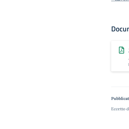
Docu
Pubblicat
Eccetto d