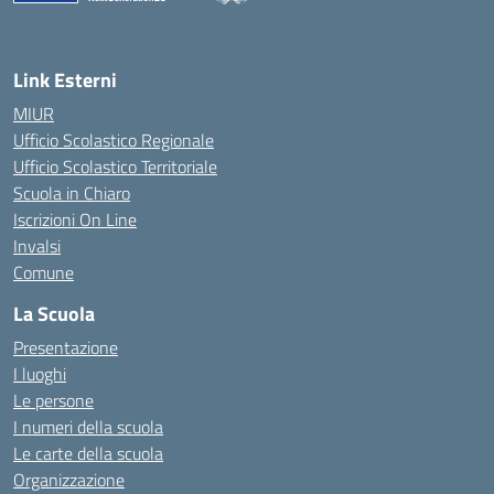
— Visita la pagina iniziale della scuola
Link Esterni
MIUR
Ufficio Scolastico Regionale
Ufficio Scolastico Territoriale
Scuola in Chiaro
Iscrizioni On Line
Invalsi
Comune
La Scuola
Presentazione
I luoghi
Le persone
I numeri della scuola
Le carte della scuola
Organizzazione