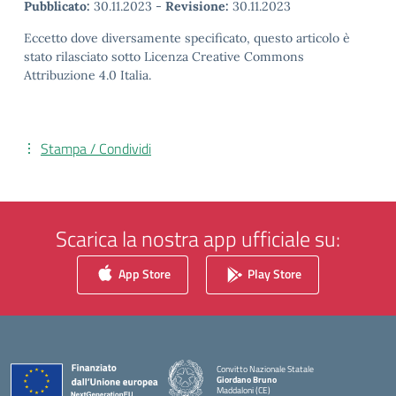
Pubblicato:
30.11.2023
-
Revisione:
30.11.2023
Eccetto dove diversamente specificato, questo articolo è
stato rilasciato sotto Licenza Creative Commons
Attribuzione 4.0 Italia.
Stampa / Condividi
Scarica la nostra app ufficiale su:
App Store
Play Store
Convitto Nazionale Statale
Giordano Bruno
Maddaloni (CE)