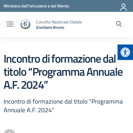
Vai ai contenuti
Vai al menu di navigazione
Vai al footer
Ministero dell'Istruzione e del Merito
Convitto Nazionale Statale
Giordano Bruno
Apr
Incontro di formazione dal
titolo “Programma Annuale
A.F. 2024”
Incontro di formazione dal titolo "Programma
Annuale A.F. 2024"