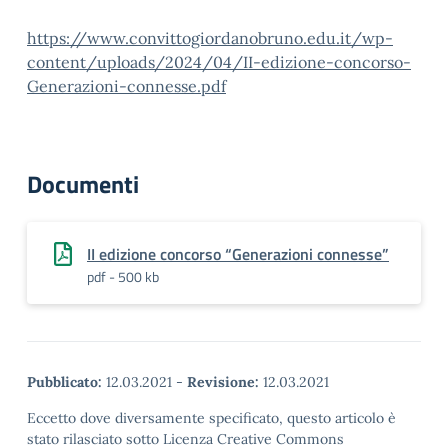
https://www.convittogiordanobruno.edu.it/wp-
content/uploads/2024/04/II-edizione-concorso-
Generazioni-connesse.pdf
Documenti
II edizione concorso “Generazioni connesse”
pdf - 500 kb
Pubblicato:
12.03.2021
-
Revisione:
12.03.2021
Eccetto dove diversamente specificato, questo articolo è
stato rilasciato sotto Licenza Creative Commons