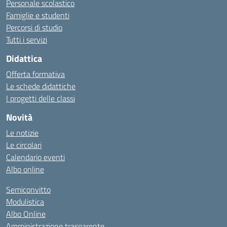
Personale scolastico
Famiglie e studenti
Percorsi di studio
Tutti i servizi
Didattica
Offerta formativa
Le schede didattiche
I progetti delle classi
Novità
Le notizie
Le circolari
Calendario eventi
Albo online
Semiconvitto
Modulistica
Albo Online
Amministrazione trasparente