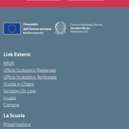
Convitto Nazionale Statale
Giordano Bruno
Maddaloni (CE)
— Visita la pagina iniziale della scuola
Link Esterni
MIUR
Ufficio Scolastico Regionale
Ufficio Scolastico Territoriale
Scuola in Chiaro
Iscrizioni On Line
Invalsi
Comune
La Scuola
Presentazione