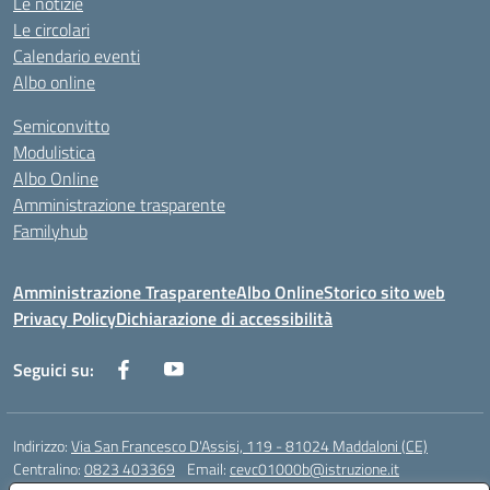
Le notizie
Le circolari
Calendario eventi
Albo online
Semiconvitto
Modulistica
Albo Online
Amministrazione trasparente
Familyhub
Amministrazione Trasparente
Albo Online
Storico sito web
Privacy Policy
Dichiarazione di accessibilità
Seguici su:
Indirizzo:
Via San Francesco D'Assisi, 119 - 81024 Maddaloni (CE)
Centralino:
0823 403369
Email:
cevc01000b@istruzione.it