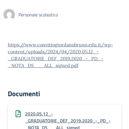
Personale scolastico
https://www.convittogiordanobruno.edu.it/wp-
content/uploads/2024/04/2020.05.12_-
_GRADUATORIE_DEF_2019.2020_-_PD_-
_NOTA_DS___ALL_signed.pdf
Documenti
2020.05.12_-
_GRADUATORIE_DEF_2019.2020_-_PD_-
_NOTA_DS___ALL_signed