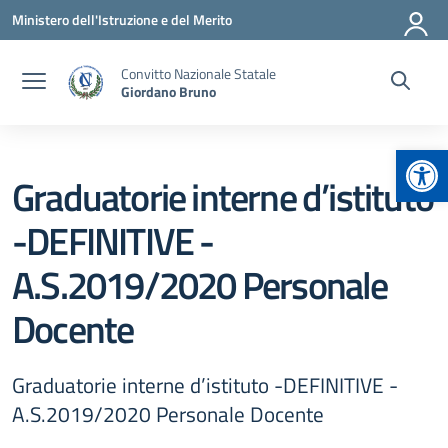
Vai ai contenuti
Vai al menu di navigazione
Vai al footer
Ministero dell'Istruzione e del Merito
Convitto Nazionale Statale
Giordano Bruno
Apr
Graduatorie interne d’istituto
-DEFINITIVE -
A.S.2019/2020 Personale
Docente
Graduatorie interne d’istituto -DEFINITIVE -
A.S.2019/2020 Personale Docente