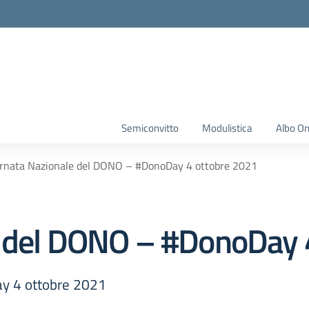
Semiconvitto
Modulistica
Albo On
rnata Nazionale del DONO – #DonoDay 4 ottobre 2021
e del DONO – #DonoDay 
y 4 ottobre 2021