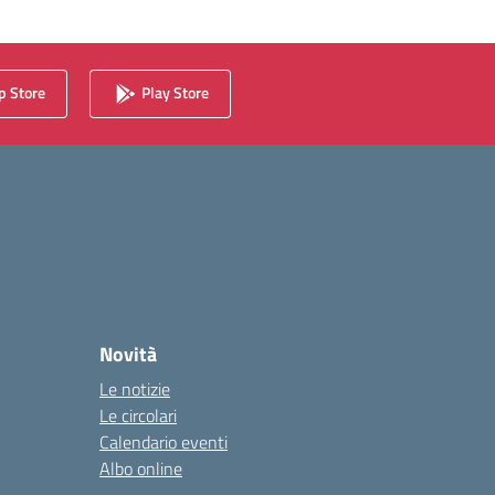
 Store
Play Store
Novità
Le notizie
Le circolari
Calendario eventi
Albo online