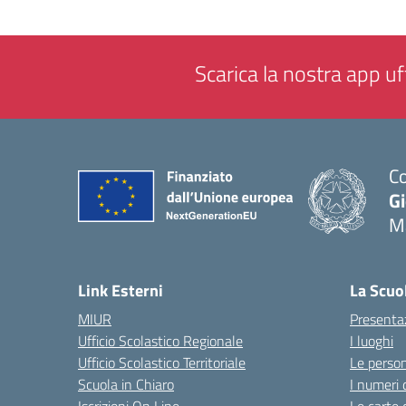
Scarica la nostra app uff
Co
G
M
— 
Link Esterni
La Scuo
MIUR
Presenta
Ufficio Scolastico Regionale
I luoghi
Ufficio Scolastico Territoriale
Le perso
Scuola in Chiaro
I numeri 