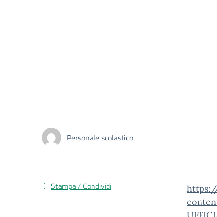
Personale scolastico
Stampa / Condividi
https:
conte
UFFICI