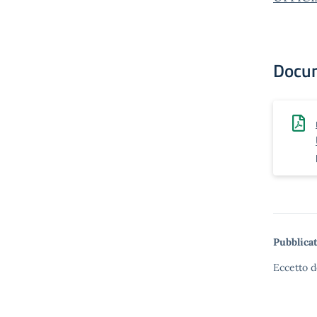
Docu
Pubblicat
Eccetto d