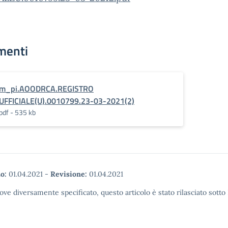
menti
m_pi.AOODRCA.REGISTRO
UFFICIALE(U).0010799.23-03-2021(2)
pdf - 535 kb
o:
01.04.2021
-
Revisione:
01.04.2021
ove diversamente specificato, questo articolo è stato rilasciato sott