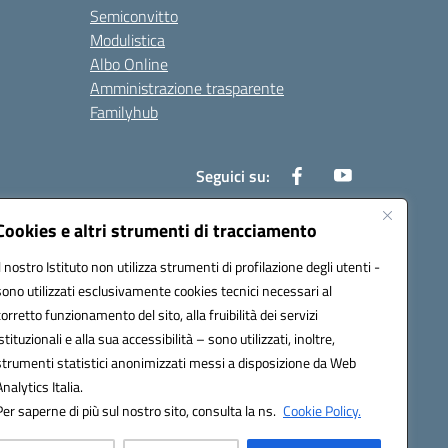
Semiconvitto
Modulistica
Albo Online
Amministrazione trasparente
Familyhub
Seguici su:
Cookies e altri strumenti di tracciamento
Il nostro Istituto non utilizza strumenti di profilazione degli utenti -
1000b@pec.istruzione.it
sono utilizzati esclusivamente cookies tecnici necessari al
corretto funzionamento del sito, alla fruibilità dei servizi
istituzionali e alla sua accessibilità – sono utilizzati, inoltre,
strumenti statistici anonimizzati messi a disposizione da Web
Analytics Italia.
Per saperne di più sul nostro sito, consulta la ns.
Cookie Policy.