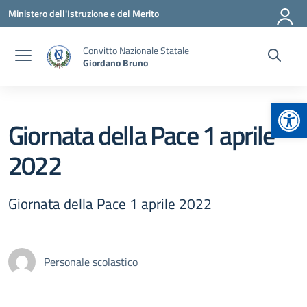
Vai ai contenuti
Vai al menu di navigazione
Vai al footer
Ministero dell'Istruzione e del Merito
Convitto Nazionale Statale
Giordano Bruno
Apr
Giornata della Pace 1 aprile
2022
Giornata della Pace 1 aprile 2022
Personale scolastico