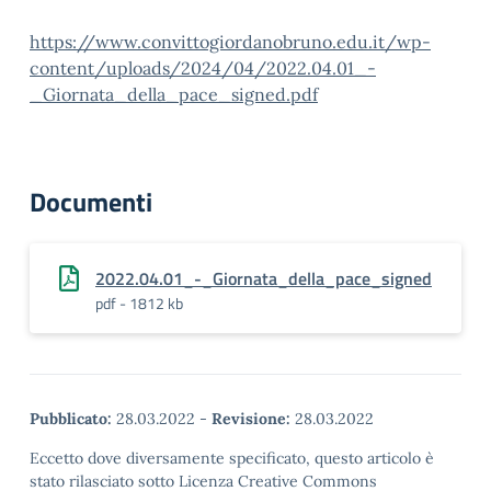
https://www.convittogiordanobruno.edu.it/wp-
content/uploads/2024/04/2022.04.01_-
_Giornata_della_pace_signed.pdf
Documenti
2022.04.01_-_Giornata_della_pace_signed
pdf - 1812 kb
Pubblicato:
28.03.2022
-
Revisione:
28.03.2022
Eccetto dove diversamente specificato, questo articolo è
stato rilasciato sotto Licenza Creative Commons