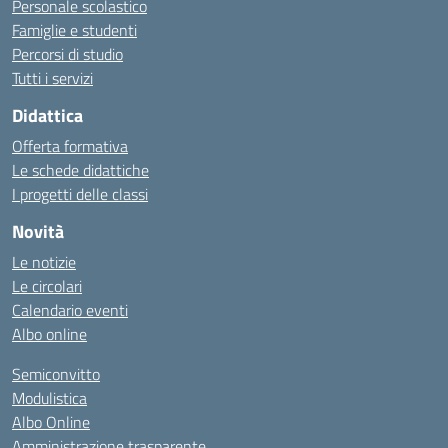
Personale scolastico
Famiglie e studenti
Percorsi di studio
Tutti i servizi
Didattica
Offerta formativa
Le schede didattiche
I progetti delle classi
Novità
Le notizie
Le circolari
Calendario eventi
Albo online
Semiconvitto
Modulistica
Albo Online
Amministrazione trasparente