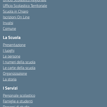
Ufficio Scolastico Territoriale
Scuola in Chiaro
Iscrizioni On Line
Invalsi
Comune
La Scuola
Presentazione
I luoghi
Le persone
I numeri della scuola
Le carte della scuola
Organizzazione
La storia
I Servizi
Personale scolastico
Famiglie e studenti
Percorsi di studio