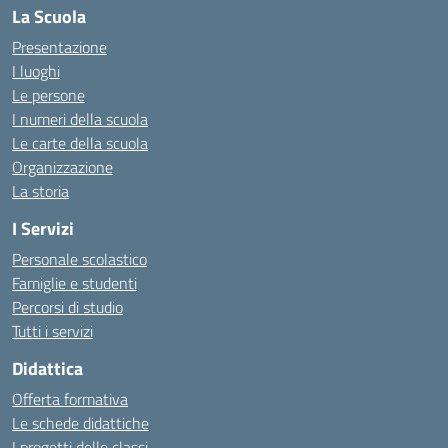
La Scuola
Presentazione
I luoghi
Le persone
I numeri della scuola
Le carte della scuola
Organizzazione
La storia
I Servizi
Personale scolastico
Famiglie e studenti
Percorsi di studio
Tutti i servizi
Didattica
Offerta formativa
Le schede didattiche
I progetti delle classi