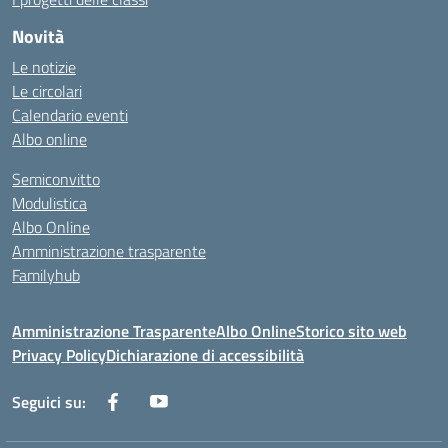
Novità
Le notizie
Le circolari
Calendario eventi
Albo online
Semiconvitto
Modulistica
Albo Online
Amministrazione trasparente
Familyhub
Amministrazione Trasparente
Albo Online
Storico sito web
Privacy Policy
Dichiarazione di accessibilità
Seguici su: