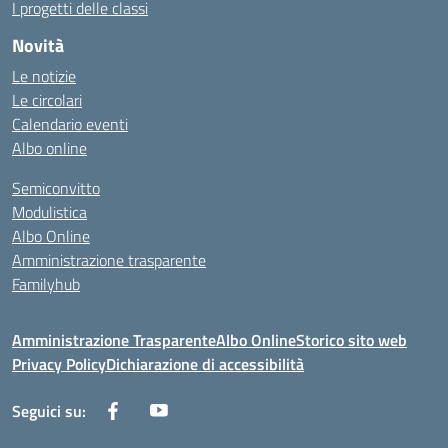
I progetti delle classi
Novità
Le notizie
Le circolari
Calendario eventi
Albo online
Semiconvitto
Modulistica
Albo Online
Amministrazione trasparente
Familyhub
Amministrazione Trasparente
Albo Online
Storico sito web
Privacy Policy
Dichiarazione di accessibilità
Seguici su: