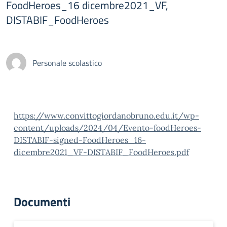
FoodHeroes_16 dicembre2021_VF,
DISTABIF_FoodHeroes
Personale scolastico
https://www.convittogiordanobruno.edu.it/wp-
content/uploads/2024/04/Evento-foodHeroes-
DISTABIF-signed-FoodHeroes_16-
dicembre2021_VF-DISTABIF_FoodHeroes.pdf
Documenti