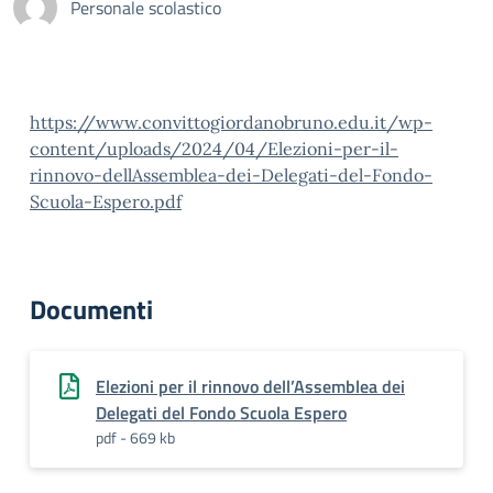
Personale scolastico
https://www.convittogiordanobruno.edu.it/wp-
content/uploads/2024/04/Elezioni-per-il-
rinnovo-dellAssemblea-dei-Delegati-del-Fondo-
Scuola-Espero.pdf
Documenti
Elezioni per il rinnovo dell’Assemblea dei
Delegati del Fondo Scuola Espero
pdf - 669 kb