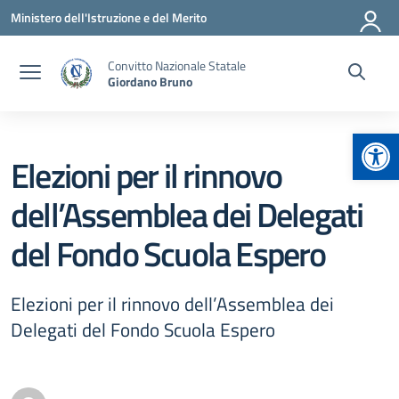
Vai ai contenuti
Vai al menu di navigazione
Vai al footer
Ministero dell'Istruzione e del Merito
Convitto Nazionale Statale
Giordano Bruno
Apr
Elezioni per il rinnovo
dell’Assemblea dei Delegati
del Fondo Scuola Espero
Elezioni per il rinnovo dell’Assemblea dei
Delegati del Fondo Scuola Espero