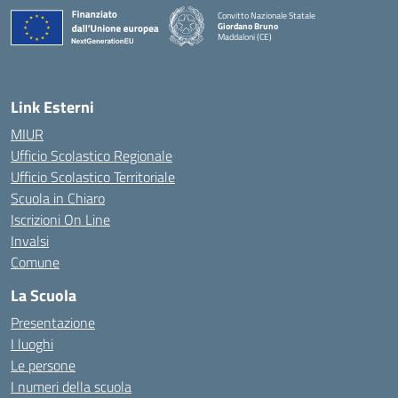
Convitto Nazionale Statale
Giordano Bruno
Maddaloni (CE)
— Visita la pagina iniziale della scuola
Link Esterni
MIUR
Ufficio Scolastico Regionale
Ufficio Scolastico Territoriale
Scuola in Chiaro
Iscrizioni On Line
Invalsi
Comune
La Scuola
Presentazione
I luoghi
Le persone
I numeri della scuola