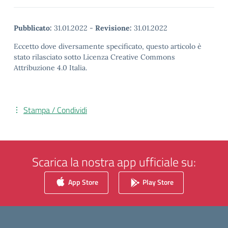
Pubblicato:
31.01.2022
-
Revisione:
31.01.2022
Eccetto dove diversamente specificato, questo articolo è
stato rilasciato sotto Licenza Creative Commons
Attribuzione 4.0 Italia.
Stampa / Condividi
Scarica la nostra app ufficiale su:
App Store
Play Store