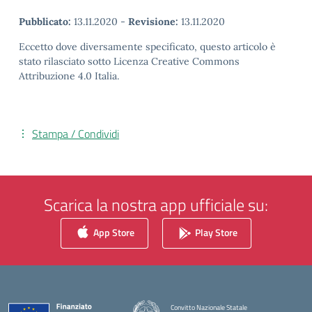
Pubblicato:
13.11.2020
-
Revisione:
13.11.2020
Eccetto dove diversamente specificato, questo articolo è
stato rilasciato sotto Licenza Creative Commons
Attribuzione 4.0 Italia.
Stampa / Condividi
Scarica la nostra app ufficiale su:
App Store
Play Store
Convitto Nazionale Statale