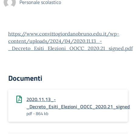
Personale scolastico
https://www.convittogiordanobruno.edu.it/wp-
content/uploads/2024/04/2020.11.13_-
_Decreto_Esiti_Elezioni_OOCC_2020.21_signed.pdf
Documenti
2020.11.13_-
_Decreto_Esiti_Elezioni_OOCC_2020.21_signed
pdf - 864 kb