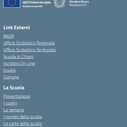
Giordano Bruno
Maddaloni (CE)
— Visita la pagina iniziale della scuola
Link Esterni
MIUR
Ufficio Scolastico Regionale
Ufficio Scolastico Territoriale
Scuola in Chiaro
Iscrizioni On Line
Invalsi
Comune
La Scuola
Presentazione
I luoghi
Le persone
I numeri della scuola
Le carte della scuola