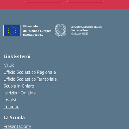
Convitto Nazionale Statale
Giordano Bruno
Maddaloni (CE)
— Visita la pagina iniziale della scuola
Link Esterni
MIUR
Ufficio Scolastico Regionale
Ufficio Scolastico Territoriale
Scuola in Chiaro
Iscrizioni On Line
Invalsi
Comune
La Scuola
Presentazione