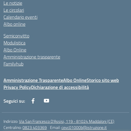
Le notizie
Le circolari
Calendario eventi
Albo online
Semiconvitto
Modulistica
Albo Online
Amministrazione trasparente
Familyhub
Amministrazione Trasparente
Albo Online
Storico sito web
Privacy Policy
Dichiarazione di accessibilità
Seguici su:
Indirizzo:
Via San Francesco D'Assisi, 119 - 81024 Maddaloni (CE)
Centralino:
0823 403369
Email:
cevc01000b@istruzione.it