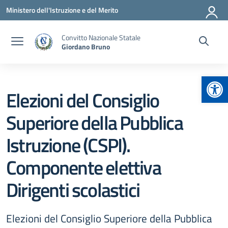
Vai ai contenuti
Vai al menu di navigazione
Vai al footer
Ministero dell'Istruzione e del Merito
Convitto Nazionale Statale
Giordano Bruno
Apr
Elezioni del Consiglio
Superiore della Pubblica
Istruzione (CSPI).
Componente elettiva
Dirigenti scolastici
Elezioni del Consiglio Superiore della Pubblica