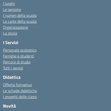
I luoghi
Le persone
I numeri della scuola
Le carte della scuola
Organizzazione
La storia
I Servizi
Personale scolastico
Famiglie e studenti
Percorsi di studio
Tutti i servizi
Didattica
Offerta formativa
Le schede didattiche
I progetti delle classi
Novità