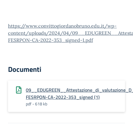
https://www.convittogiordanobruno.edu.it/wp-
content/uploads/2024/04/09__EDUGREEN__Attestaz
FESRPON-CA-2022-353_signed-1.pdf
Documenti
09__EDUGREEN__Attestazione_di_valutazione_D
FESRPON-CA-2022-353_signed (1)
pdf - 618 kb