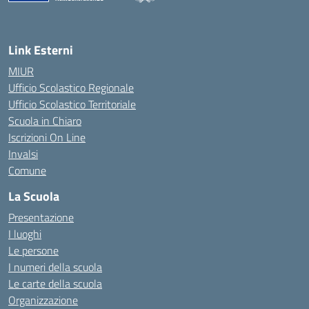
— Visita la pagina iniziale della scuola
Link Esterni
MIUR
Ufficio Scolastico Regionale
Ufficio Scolastico Territoriale
Scuola in Chiaro
Iscrizioni On Line
Invalsi
Comune
La Scuola
Presentazione
I luoghi
Le persone
I numeri della scuola
Le carte della scuola
Organizzazione