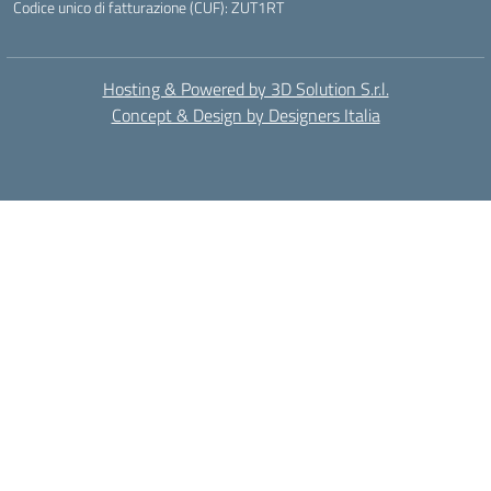
Codice unico di fatturazione (CUF): ZUT1RT
Hosting & Powered by 3D Solution S.r.l.
Concept & Design by Designers Italia