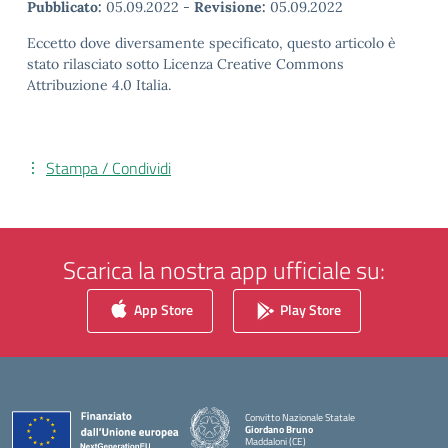
Pubblicato:
05.09.2022
-
Revisione:
05.09.2022
Eccetto dove diversamente specificato, questo articolo è
stato rilasciato sotto Licenza Creative Commons
Attribuzione 4.0 Italia.
Stampa / Condividi
Scarica la nostra app ufficiale su:
App Store
Play Store
Convitto Nazionale Statale
Giordano Bruno
Maddaloni (CE)