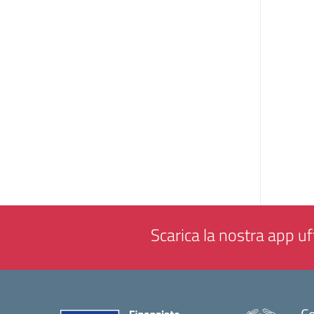
Scarica la nostra app uff