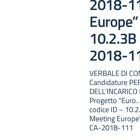
2018-11
Europe” 
10.2.3B
2018-1
VERBALE DI CO
Candidature PER
DELL’INCARICO
Progetto “Eur
codice ID – 10
Meeting Europe”
CA-2018-111