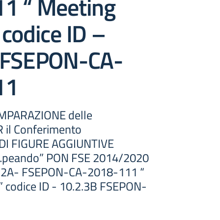
1 “ Meeting
codice ID –
 FSEPON-CA-
11
MPARAZIONE delle
 il Conferimento
 DI FIGURE AGGIUNTIVE
o…peando” PON FSE 2014/2020
.2.2A- FSEPON-CA-2018-111 “
 codice ID - 10.2.3B FSEPON-