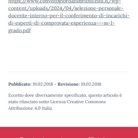
https://www.convittogiordanobruno.edu.it/wp-
content/uploads/2024/04/selezione-personale-
docente-interno-per-il-conferimento-di-incarichi-
di-esperti-di-comprovata-esperienza-–-ss-1-
grado.pdf
Pubblicato:
19.02.2018
-
Revisione:
19.02.2018
Eccetto dove diversamente specificato, questo articolo è
stato rilasciato sotto Licenza Creative Commons
Attribuzione 4.0 Italia.