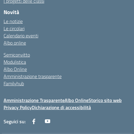
I progetti delle classi
Novità
Le notizie
Le circolari
Calendario eventi
Albo online
Semiconvitto
Modulistica
Albo Online
Amministrazione trasparente
Familyhub
Amministrazione Trasparente
Albo Online
Storico sito web
Privacy Policy
Dichiarazione di accessibilità
Seguici su: