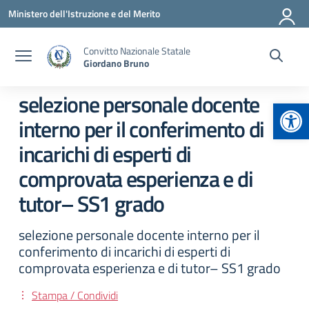
Vai ai contenuti
Vai al menu di navigazione
Vai al footer
Ministero dell'Istruzione e del Merito
Convitto Nazionale Statale
Giordano Bruno
selezione personale docente
Apr
interno per il conferimento di
incarichi di esperti di
comprovata esperienza e di
tutor– SS1 grado
selezione personale docente interno per il
conferimento di incarichi di esperti di
comprovata esperienza e di tutor– SS1 grado
Stampa / Condividi