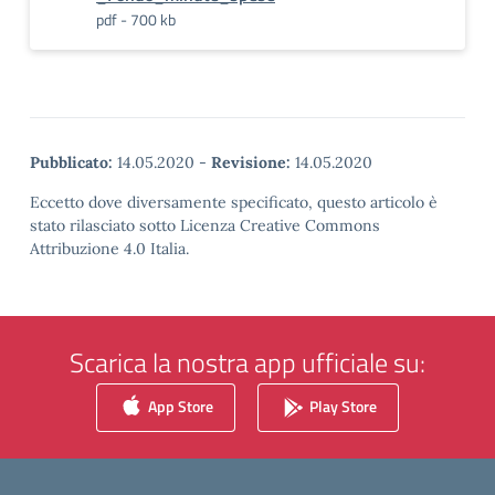
pdf - 700 kb
Pubblicato:
14.05.2020
-
Revisione:
14.05.2020
Eccetto dove diversamente specificato, questo articolo è
stato rilasciato sotto Licenza Creative Commons
Attribuzione 4.0 Italia.
Scarica la nostra app ufficiale su:
App Store
Play Store