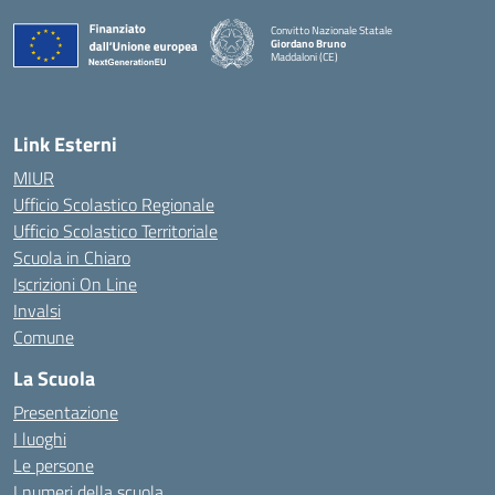
Convitto Nazionale Statale
Giordano Bruno
Maddaloni (CE)
— Visita la pagina iniziale della scuola
Link Esterni
MIUR
Ufficio Scolastico Regionale
Ufficio Scolastico Territoriale
Scuola in Chiaro
Iscrizioni On Line
Invalsi
Comune
La Scuola
Presentazione
I luoghi
Le persone
I numeri della scuola