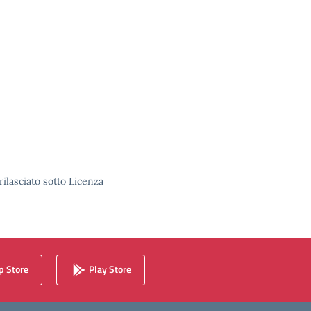
rilasciato sotto Licenza
 Store
Play Store