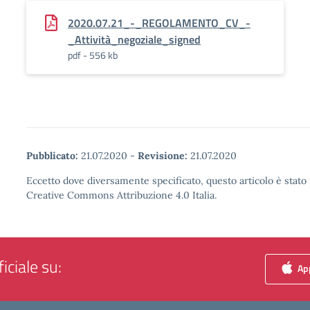
2020.07.21_-_REGOLAMENTO_CV_-
_Attività_negoziale_signed
pdf - 556 kb
Pubblicato:
21.07.2020
-
Revisione:
21.07.2020
Eccetto dove diversamente specificato, questo articolo è stato 
Creative Commons Attribuzione 4.0 Italia.
iciale su:
App