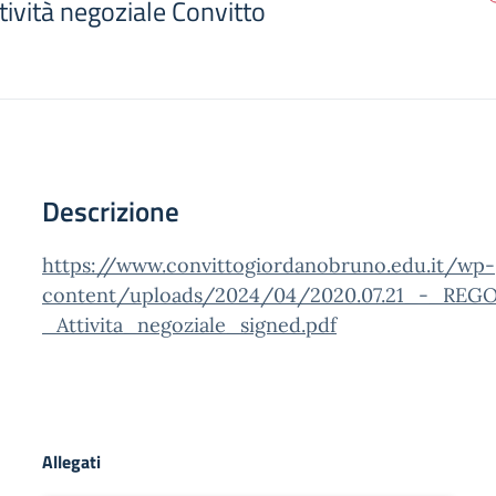
ività negoziale Convitto
Descrizione
https://www.convittogiordanobruno.edu.it/wp-
content/uploads/2024/04/2020.07.21_-_R
_Attivita_negoziale_signed.pdf
Allegati