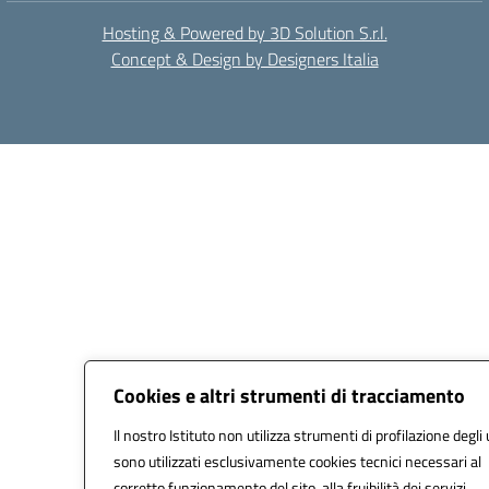
Hosting & Powered by 3D Solution S.r.l.
Concept & Design by Designers Italia
Cookies e altri strumenti di tracciamento
Il nostro Istituto non utilizza strumenti di profilazione degli 
sono utilizzati esclusivamente cookies tecnici necessari al
corretto funzionamento del sito, alla fruibilità dei servizi