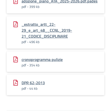
adozione_piano_ATA_2025-2026.pdf.pades
pdf - 399 kb
_estratto_artt_22-
29_e_art_48__CCNL_2019-
21_CODICE_DISCIPLINARE
pdf - 496 kb
cronoprogramma pulizie
pdf - 354 kb
DPR 62-2013
pdf - 44 kb