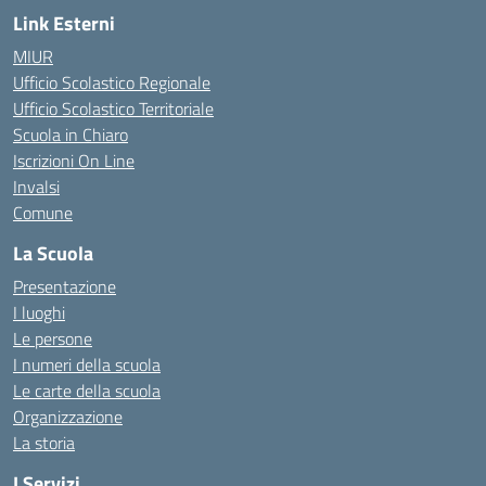
Link Esterni
MIUR
Ufficio Scolastico Regionale
Ufficio Scolastico Territoriale
Scuola in Chiaro
Iscrizioni On Line
Invalsi
Comune
La Scuola
Presentazione
I luoghi
Le persone
I numeri della scuola
Le carte della scuola
Organizzazione
La storia
I Servizi