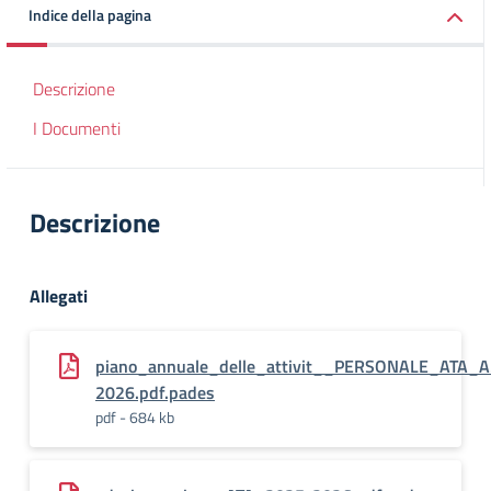
Indice della pagina
Descrizione
I Documenti
Descrizione
Allegati
piano_annuale_delle_attivit__PERSONALE_ATA_A
2026.pdf.pades
pdf - 684 kb