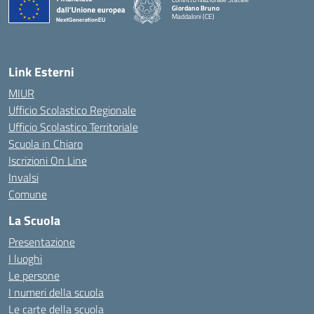
Giordano Bruno
Maddaloni (CE)
— Visita la pagina iniziale della scuola
Link Esterni
MIUR
Ufficio Scolastico Regionale
Ufficio Scolastico Territoriale
Scuola in Chiaro
Iscrizioni On Line
Invalsi
Comune
La Scuola
Presentazione
I luoghi
Le persone
I numeri della scuola
Le carte della scuola