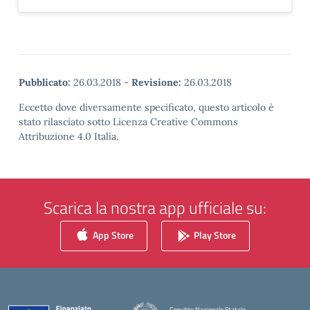
Pubblicato:
26.03.2018
-
Revisione:
26.03.2018
Eccetto dove diversamente specificato, questo articolo è
stato rilasciato sotto Licenza Creative Commons
Attribuzione 4.0 Italia.
Scarica la nostra app ufficiale su:
App Store
Play Store
Convitto Nazionale Statale