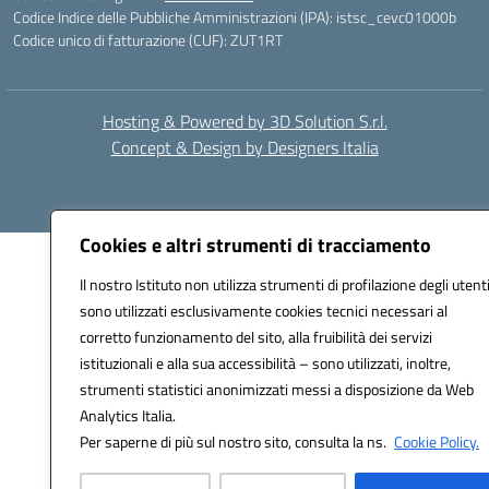
Codice Indice delle Pubbliche Amministrazioni (IPA): istsc_cevc01000b
Codice unico di fatturazione (CUF): ZUT1RT
Hosting & Powered by 3D Solution S.r.l.
Concept & Design by Designers Italia
Cookies e altri strumenti di tracciamento
Il nostro Istituto non utilizza strumenti di profilazione degli utenti
sono utilizzati esclusivamente cookies tecnici necessari al
corretto funzionamento del sito, alla fruibilità dei servizi
istituzionali e alla sua accessibilità – sono utilizzati, inoltre,
strumenti statistici anonimizzati messi a disposizione da Web
Analytics Italia.
Per saperne di più sul nostro sito, consulta la ns.
Cookie Policy.